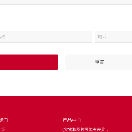
我们
产品中心
介绍
(实物和图片可能有差异，