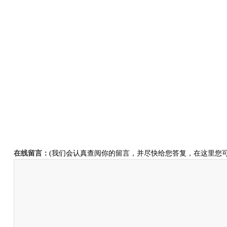
在线留言：
(我们会认真查阅你的留言，并尽快给您答复，在这里您