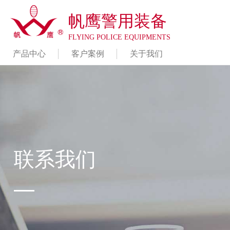
帆鹰警用装备
FLYING POLICE EQUIPMENTS
产品中心
客户案例
关于我们
联系我们