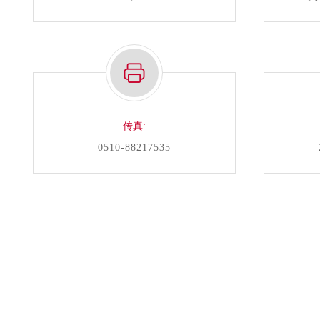
传真:
0510-88217535