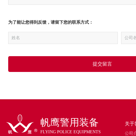
为了能让您得到反馈，请留下您的联系方式：
帆鹰警用装备
关于
FLYING POLICE EQUIPMENTS
公司