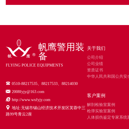
帆鹰警用装
关于我们
备
公司介绍
公司业绩
FLYING POLICE EQUIPMENTS
资质证书
中华人民共和国公共安
0510-88217535、88217533、88214030
2008fyjy@163.com
客户案例
http://www.wxfyjy.com
解剖检验室案例
地址:无锡市锡山经济技术开发区芙蓉中三
枪弹实验室案例
路99号青云2座
人体损伤鉴定专家系统