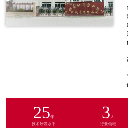
25
3
年
大
技术研发水平
行业领域